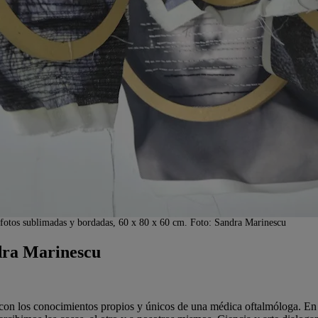
de fotos sublimadas y bordadas, 60 x 80 x 60 cm. Foto: Sandra Marinescu
dra Marinescu
con los conocimientos propios y únicos de una médica oftalmóloga. En su