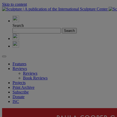
Skip to content
Search
Features
Reviews
Reviews
Book Reviews
Projects
Print Archive
Subscribe
Donate
ISC