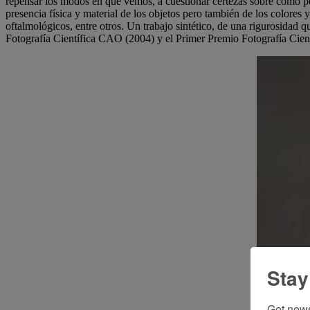
repensar los modos en que vemos, a cuestionar certezas sobre cómo per
presencia física y material de los objetos pero también de los colores y
oftalmológicos, entre otros. Un trabajo sintético, de una rigurosidad
Fotografía Científica CAO (2004) y el Primer Premio Fotografía Cien
Stay
Get news